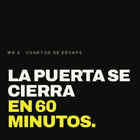
MR.E · CUARTOS DE ESCAPE
LA PUERTA SE
CIERRA
EN 60
MINUTOS.