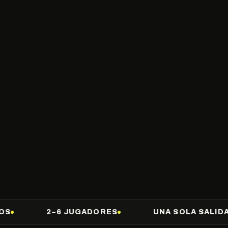
2–6 JUGADORES
UNA SOLA SALIDA