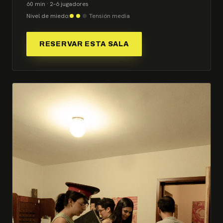
60 min · 2–6 jugadores
Nivel de miedo:
Tensión media
RESERVAR ESTA SALA