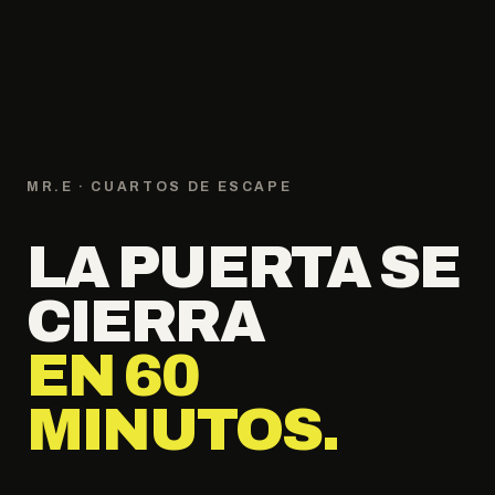
MR.E · CUARTOS DE ESCAPE
LA PUERTA SE
CIERRA
EN 60
MINUTOS.