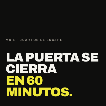
MR.E · CUARTOS DE ESCAPE
LA PUERTA SE
CIERRA
EN 60
MINUTOS.