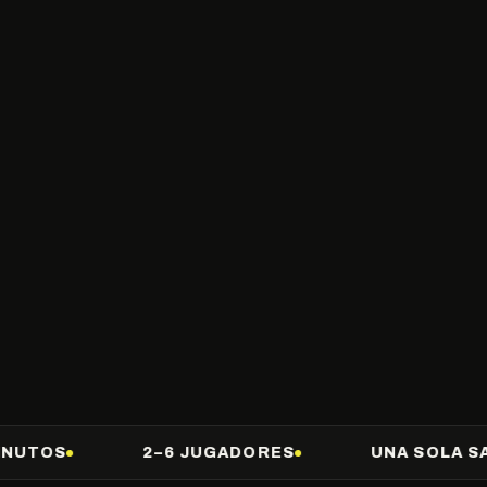
S
2–6 JUGADORES
UNA SOLA SALIDA