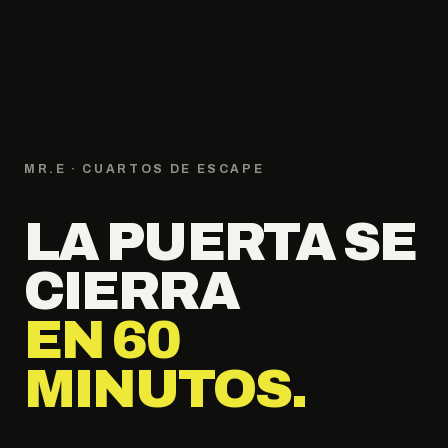
MR.E · CUARTOS DE ESCAPE
LA PUERTA SE
CIERRA
EN 60
MINUTOS.