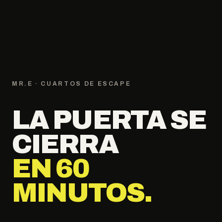
MR.E · CUARTOS DE ESCAPE
LA PUERTA SE
CIERRA
EN 60
MINUTOS.