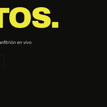
TOS.
nfitrión en vivo