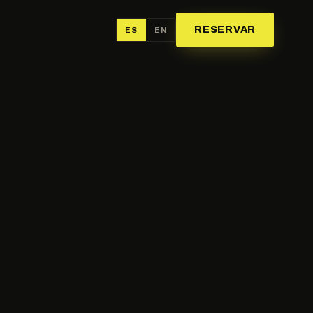
RESERVAR
ES
EN