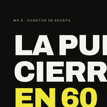
MR.E · CUARTOS DE ESCAPE
LA PU
CIER
EN 60