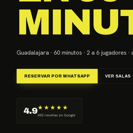
MINU
Guadalajara · 60 minutos · 2 a 6 jugadores · a
RESERVAR POR WHATSAPP
VER SALAS
★★★★★
4.9
492 reseñas en Google