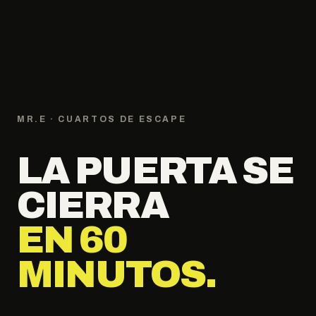
MR.E · CUARTOS DE ESCAPE
LA PUERTA SE
CIERRA
EN 60
MINUTOS.