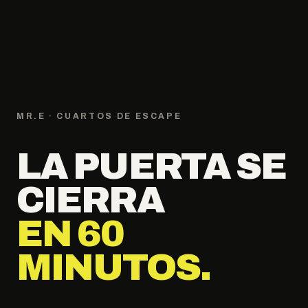
MR.E · CUARTOS DE ESCAPE
LA PUERTA SE
CIERRA
EN 60
MINUTOS.